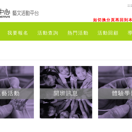
::
如切換分頁再回到本
我要報名
活動查詢
熱門活動
活動回顧
工藝活動
開班訊息
體驗學