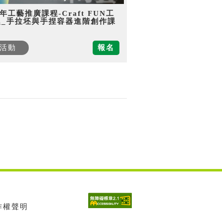
5年工藝推廣課程-Craft FUN工
趣_手拉坯與手捏容器進階創作課
活動
報名
著作權聲明