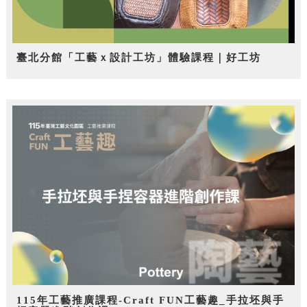
臺北分館「工藝ｘ設計工坊」體驗課程｜好工坊
115年工藝推廣課程-Craft FUN工藝趣_手拉坯與手