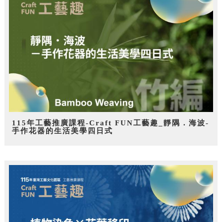
115年工藝推廣課程-Craft FUN工藝趣_靜隅．海波-
手作花器的生活美學四日式