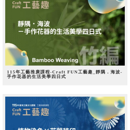
115年工藝推廣課程-Craft FUN工藝趣_靜隅．海波-
手作花器的生活美學四日式