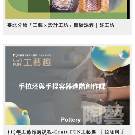
臺北分館「工藝ｘ設計工坊」體驗課程｜好工坊
115年工藝推廣課程-Craft FUN工藝趣_手拉坯與手