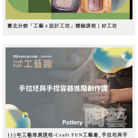
臺北分館「工藝ｘ設計工坊」體驗課程｜好工坊
115年工藝推廣課程-Craft FUN工藝趣_手拉坯與手