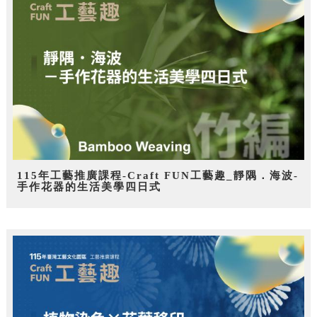
115年工藝推廣課程-Craft FUN工藝趣_靜隅．海波-
手作花器的生活美學四日式