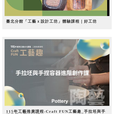
臺北分館「工藝ｘ設計工坊」體驗課程｜好工坊
115年工藝推廣課程-Craft FUN工藝趣_手拉坯與手