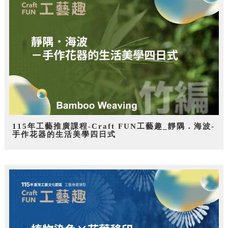
115年工藝推廣課程-Craft FUN工藝趣_靜隅．海波-
手作花器的生活美學四日式