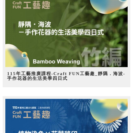
115年工藝推廣課程-Craft FUN工藝趣_靜隅．海波-
手作花器的生活美學四日式