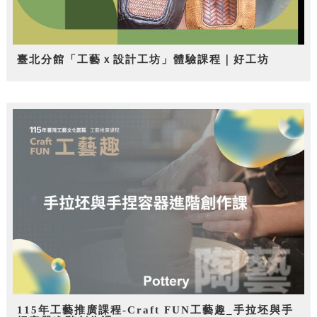
臺北分館「工藝ｘ設計工坊」體驗課程｜好工坊
115年工藝推廣課程-Craft FUN工藝趣_手拉坯與手