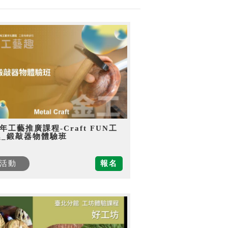
5年工藝推廣課程-Craft FUN工
趣_鍛敲器物體驗班
活動
報名