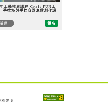
5年工藝推廣課程-Craft FUN工
趣_手拉坯與手捏容器進階創作課
活動
報名
著作權聲明