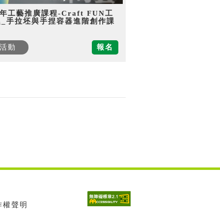
5年工藝推廣課程-Craft FUN工
趣_手拉坯與手捏容器進階創作課
活動
報名
著作權聲明