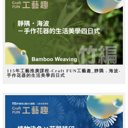
115年工藝推廣課程-Craft FUN工藝趣_靜隅．海波-
手作花器的生活美學四日式