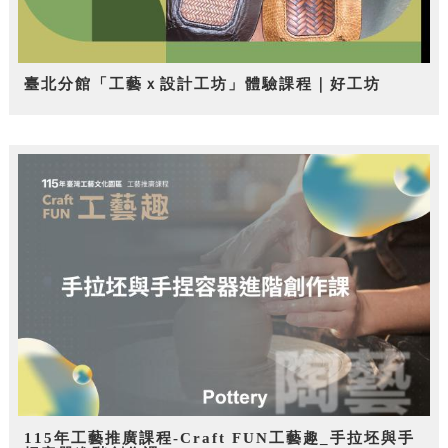
臺北分館「工藝ｘ設計工坊」體驗課程｜好工坊
115年工藝推廣課程-Craft FUN工藝趣_手拉坯與手