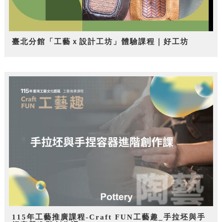
臺北分館「工藝ｘ設計工坊」體驗課程｜好工坊
115年工藝推廣課程-Craft FUN工藝趣_手拉坯與手