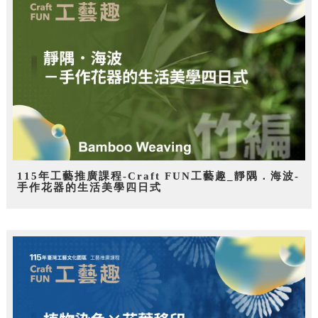
115年工藝推廣課程-Craft FUN工藝趣_靜隅．海波-
手作花器的生活美學四日式