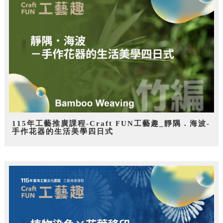
115年工藝推廣課程-Craft FUN工藝趣_靜隅．海波-
手作花器的生活美學四日式