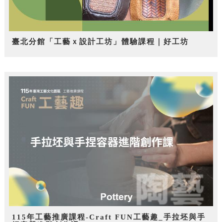
臺北分館「工藝ｘ設計工坊」體驗課程｜好工坊
115年工藝推廣課程-Craft FUN工藝趣_手拉坯與手