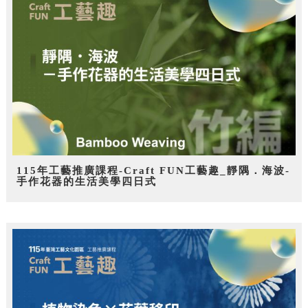
115年工藝推廣課程-Craft FUN工藝趣_靜隅．海波-
手作花器的生活美學四日式