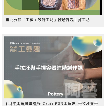
臺北分館「工藝ｘ設計工坊」體驗課程｜好工坊
115年工藝推廣課程-Craft FUN工藝趣_手拉坯與手