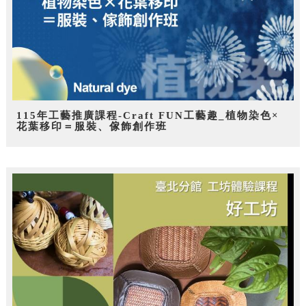
115年工藝推廣課程-Craft FUN工藝趣_植物染色×
花葉移印＝服裝、傢飾創作班