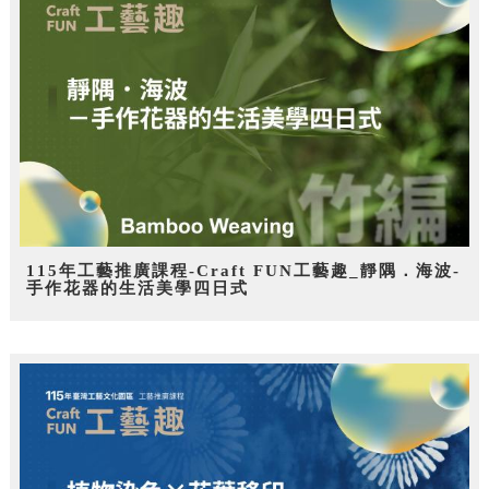
115年工藝推廣課程-Craft FUN工藝趣_靜隅．海波-
手作花器的生活美學四日式