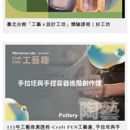
臺北分館「工藝ｘ設計工坊」體驗課程｜好工坊
115年工藝推廣課程-Craft FUN工藝趣_手拉坯與手