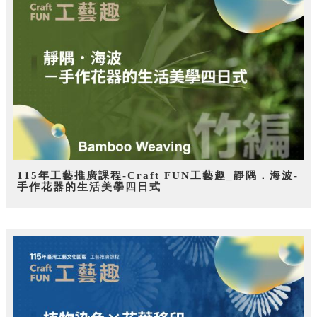
115年工藝推廣課程-Craft FUN工藝趣_靜隅．海波-
手作花器的生活美學四日式