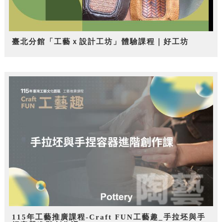
臺北分館「工藝ｘ設計工坊」體驗課程｜好工坊
115年工藝推廣課程-Craft FUN工藝趣_手拉坯與手