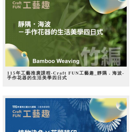
115年工藝推廣課程-Craft FUN工藝趣_靜隅．海波-
手作花器的生活美學四日式