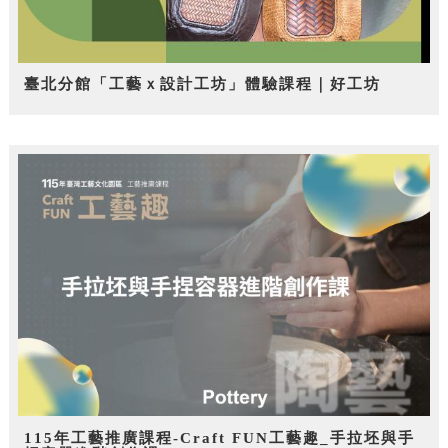
臺北分館「工藝ｘ設計工坊」體驗課程｜好工坊
115年工藝推廣課程-Craft FUN工藝趣_手拉坯與手