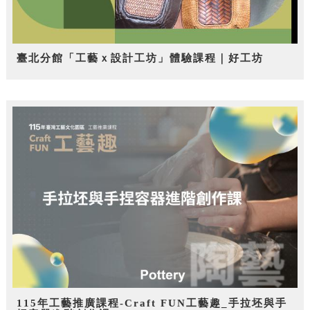
臺北分館「工藝ｘ設計工坊」體驗課程｜好工坊
115年工藝推廣課程-Craft FUN工藝趣_手拉坯與手