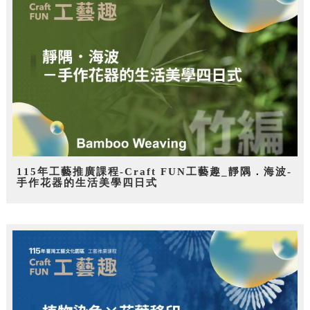
115年工藝推廣課程-Craft FUN工藝趣_靜隅．海波-
手作花器的生活美學四日式