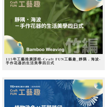
115年工藝推廣課程-Craft FUN工藝趣_靜隅．海波-
手作花器的生活美學四日式