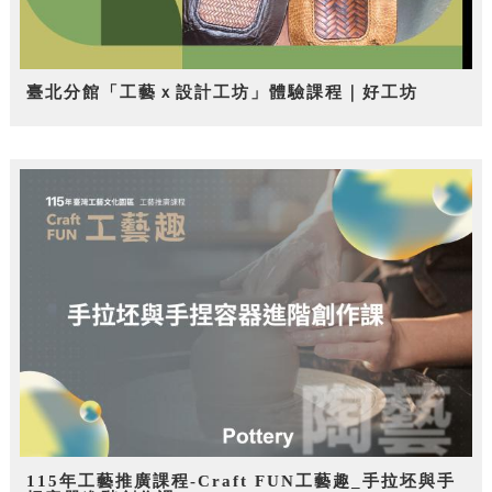
臺北分館「工藝ｘ設計工坊」體驗課程｜好工坊
115年工藝推廣課程-Craft FUN工藝趣_手拉坯與手