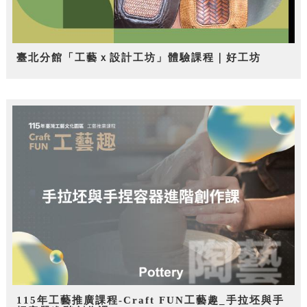
臺北分館「工藝ｘ設計工坊」體驗課程｜好工坊
115年工藝推廣課程-Craft FUN工藝趣_手拉坯與手