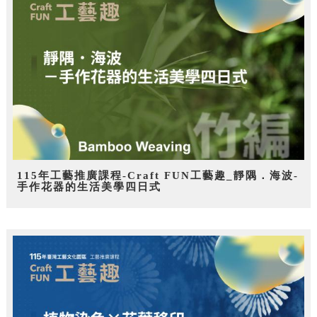
115年工藝推廣課程-Craft FUN工藝趣_靜隅．海波-
手作花器的生活美學四日式