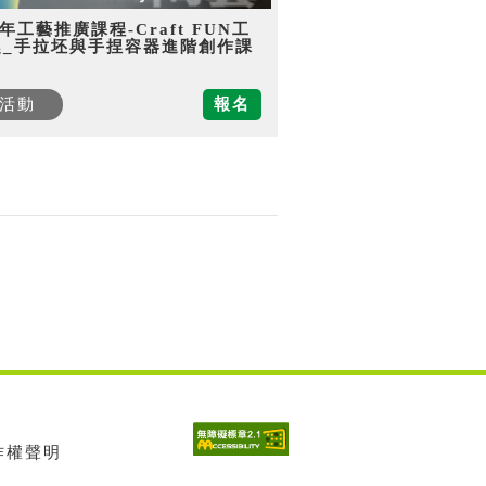
5年工藝推廣課程-Craft FUN工
趣_手拉坯與手捏容器進階創作課
活動
報名
著作權聲明