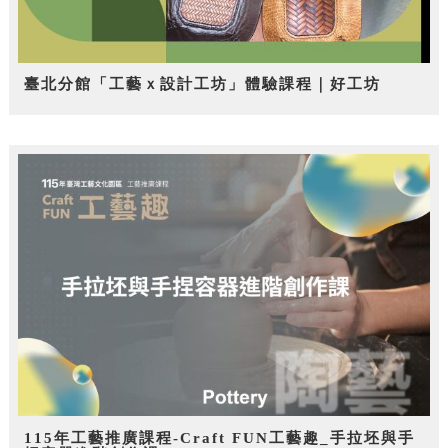
臺北分館「工藝ｘ設計工坊」體驗課程｜好工坊
115年工藝推廣課程-Craft FUN工藝趣_手拉坯與手