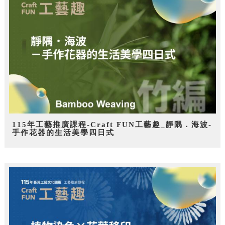
115年工藝推廣課程-Craft FUN工藝趣_靜隅．海波-
手作花器的生活美學四日式