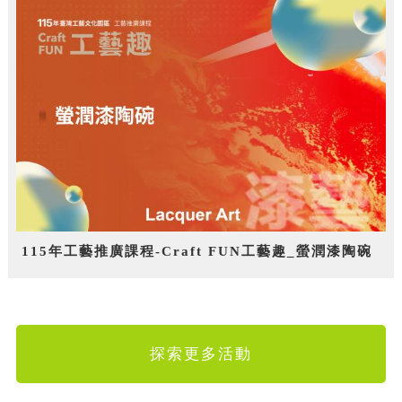
115年工藝推廣課程-Craft FUN工藝趣_螢潤漆陶碗
探索更多活動