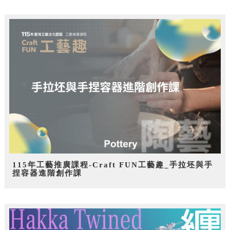
115年工藝推廣課程-Craft FUN工藝趣_手拉坯與手
捏容器進階創作課