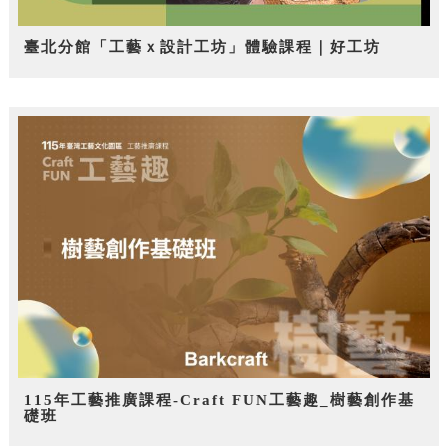
臺北分館「工藝ｘ設計工坊」體驗課程｜好工坊
115年工藝推廣課程-Craft FUN工藝趣_樹藝創作基
礎班