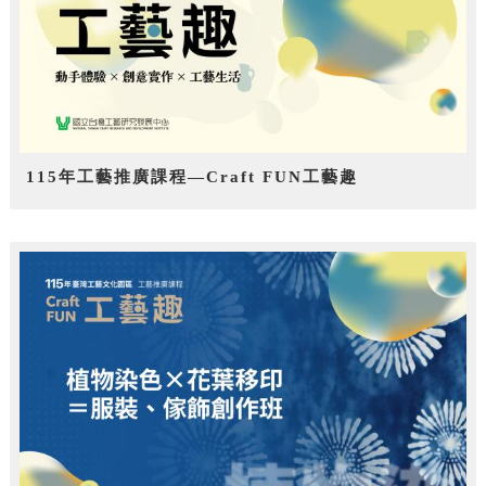
115年工藝推廣課程—Craft FUN工藝趣