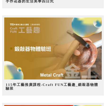
手作花器的生活美學四日式
115年工藝推廣課程-Craft FUN工藝趣_鍛敲器物體
驗班