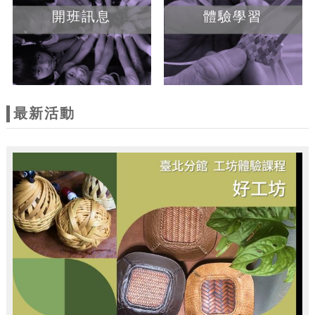
開班訊息
體驗學習
最新活動