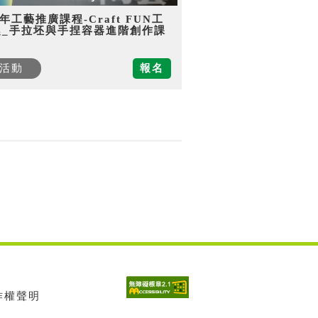
5年工藝推廣課程-Craft FUN工
趣_手拉坯與手捏容器進階創作課
活動
報名
著作權聲明