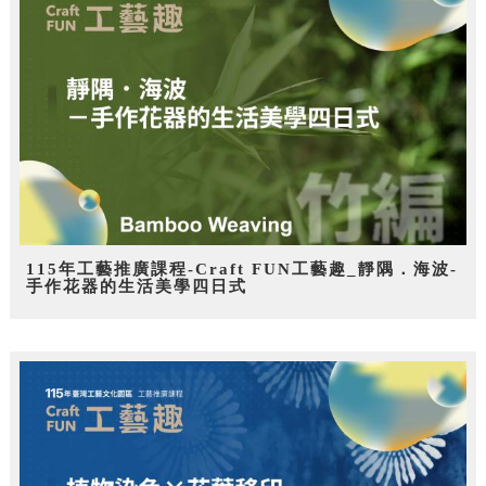
115年工藝推廣課程-Craft FUN工藝趣_靜隅．海波-
手作花器的生活美學四日式