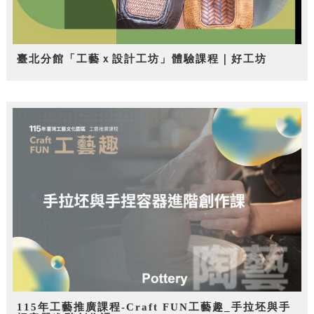
臺北分館「工藝ｘ設計工坊」體驗課程｜好工坊
115年工藝推廣課程-Craft FUN工藝趣_手拉坯與手