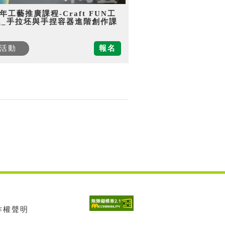
5年工藝推廣課程-Craft FUN工
趣_手拉坯與手捏容器進階創作課
活動
報名
著作權聲明