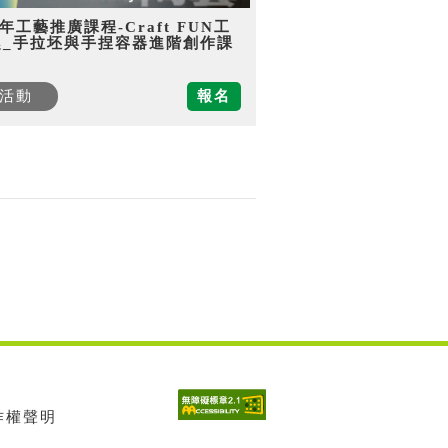
5年工藝推廣課程-Craft FUN工
趣_手拉坯與手捏容器進階創作課
活動
報名
著作權聲明