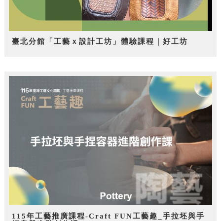
臺北分館「工藝ｘ設計工坊」體驗課程｜好工坊
115年工藝推廣課程-Craft FUN工藝趣_手拉坯與手