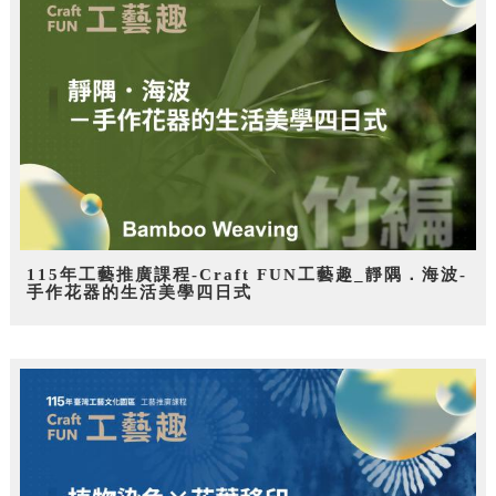
115年工藝推廣課程-Craft FUN工藝趣_靜隅．海波-
手作花器的生活美學四日式