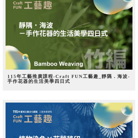
115年工藝推廣課程-Craft FUN工藝趣_靜隅．海波-
手作花器的生活美學四日式