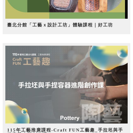
臺北分館「工藝ｘ設計工坊」體驗課程｜好工坊
115年工藝推廣課程-Craft FUN工藝趣_手拉坯與手