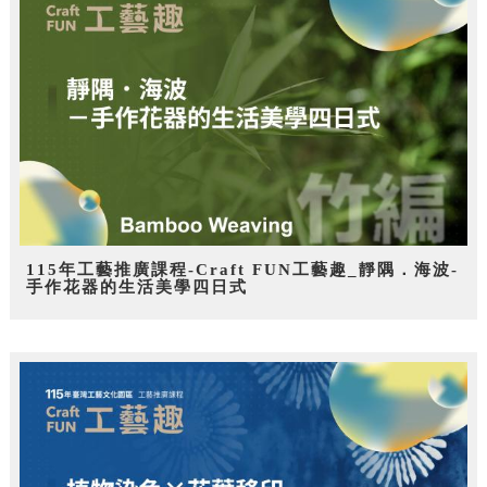
115年工藝推廣課程-Craft FUN工藝趣_靜隅．海波-
手作花器的生活美學四日式