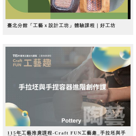
臺北分館「工藝ｘ設計工坊」體驗課程｜好工坊
115年工藝推廣課程-Craft FUN工藝趣_手拉坯與手