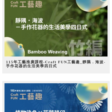
115年工藝推廣課程-Craft FUN工藝趣_靜隅．海波-
手作花器的生活美學四日式