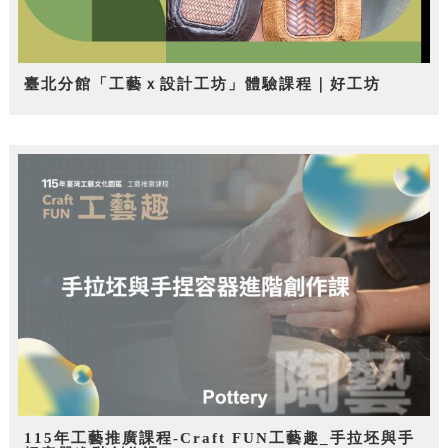
臺北分館「工藝ｘ設計工坊」體驗課程｜好工坊
115年工藝推廣課程-Craft FUN工藝趣_手拉坯與手