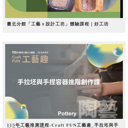
臺北分館「工藝ｘ設計工坊」體驗課程｜好工坊
115年工藝推廣課程-Craft FUN工藝趣_手拉坯與手