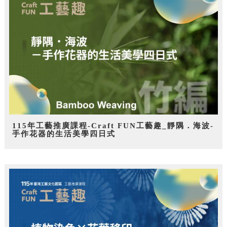
115年工藝推廣課程-Craft FUN工藝趣_靜隅．海波-
手作花器的生活美學四日式