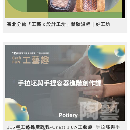
臺北分館「工藝ｘ設計工坊」體驗課程｜好工坊
115年工藝推廣課程-Craft FUN工藝趣_手拉坯與手