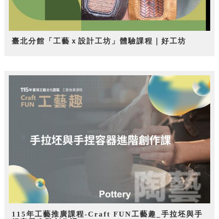
臺北分館「工藝ｘ設計工坊」體驗課程｜好工坊
115年工藝推廣課程-Craft FUN工藝趣_手拉坯與手