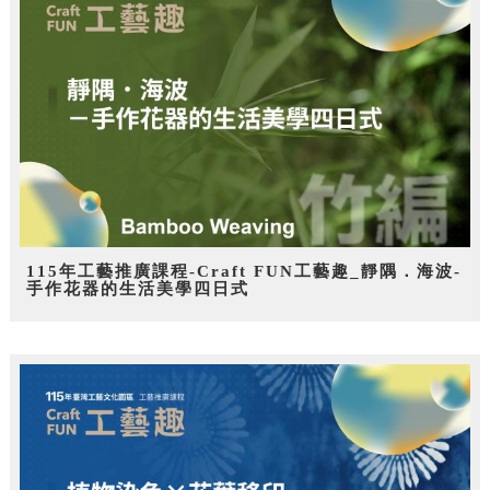
115年工藝推廣課程-Craft FUN工藝趣_靜隅．海波-
手作花器的生活美學四日式