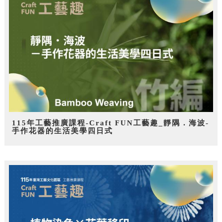
115年工藝推廣課程-Craft FUN工藝趣_靜隅．海波-
手作花器的生活美學四日式