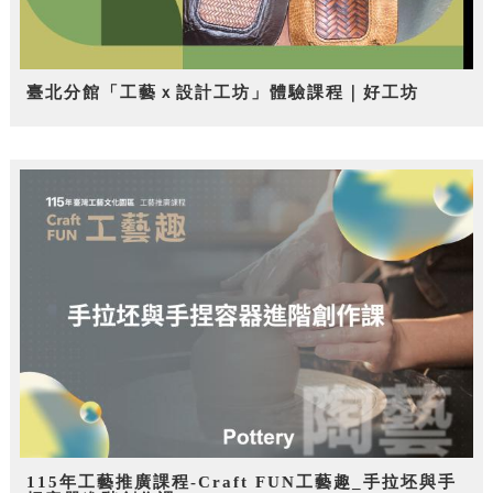
臺北分館「工藝ｘ設計工坊」體驗課程｜好工坊
115年工藝推廣課程-Craft FUN工藝趣_手拉坯與手