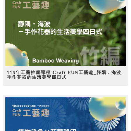
115年工藝推廣課程-Craft FUN工藝趣_靜隅．海波-
手作花器的生活美學四日式