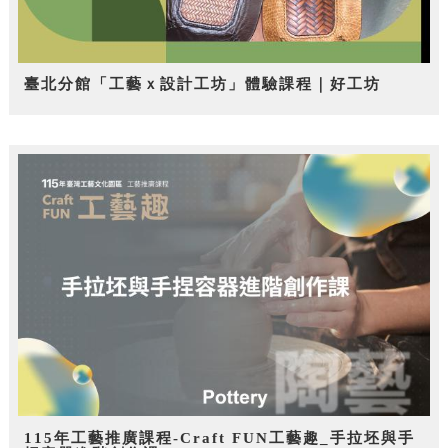
臺北分館「工藝ｘ設計工坊」體驗課程｜好工坊
115年工藝推廣課程-Craft FUN工藝趣_手拉坯與手