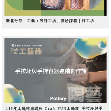
臺北分館「工藝ｘ設計工坊」體驗課程｜好工坊
115年工藝推廣課程-Craft FUN工藝趣_手拉坯與手