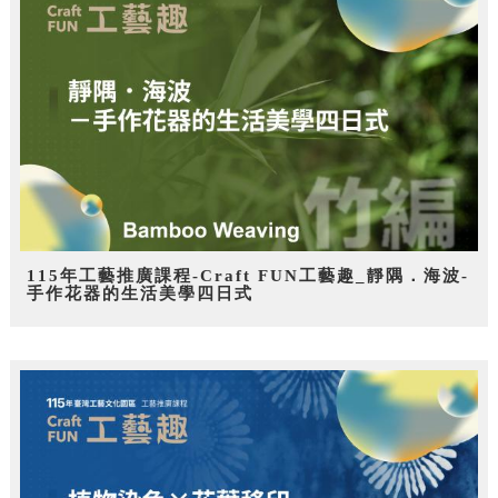
115年工藝推廣課程-Craft FUN工藝趣_靜隅．海波-
手作花器的生活美學四日式