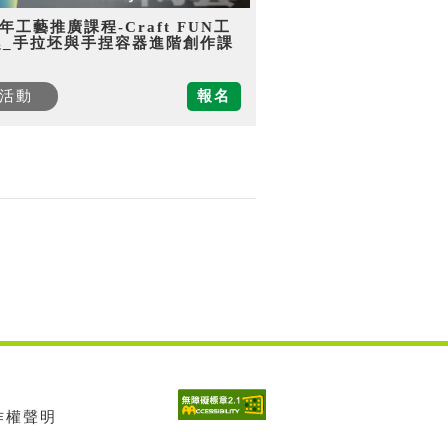
5年工藝推廣課程-Craft FUN工
趣_手拉坯與手捏容器進階創作課
活動
報名
著作權聲明