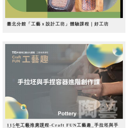
臺北分館「工藝ｘ設計工坊」體驗課程｜好工坊
115年工藝推廣課程-Craft FUN工藝趣_手拉坯與手