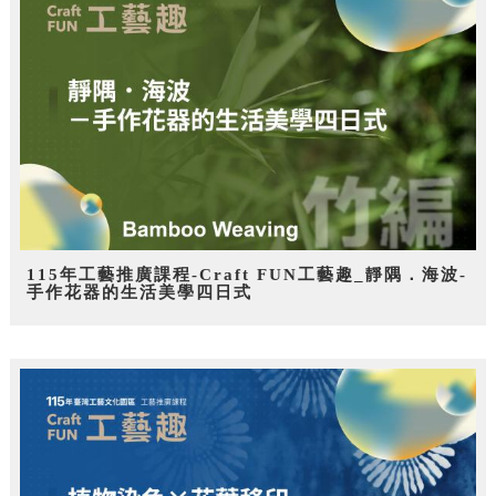
115年工藝推廣課程-Craft FUN工藝趣_靜隅．海波-
手作花器的生活美學四日式