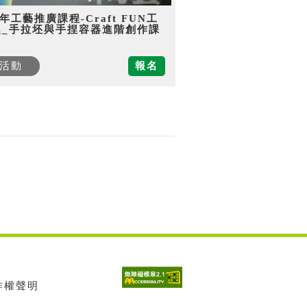
5年工藝推廣課程-Craft FUN工
趣_手拉坯與手捏容器進階創作課
活動
報名
著作權聲明