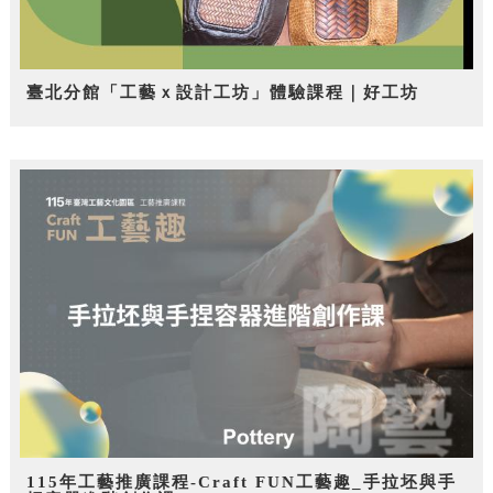
臺北分館「工藝ｘ設計工坊」體驗課程｜好工坊
115年工藝推廣課程-Craft FUN工藝趣_手拉坯與手