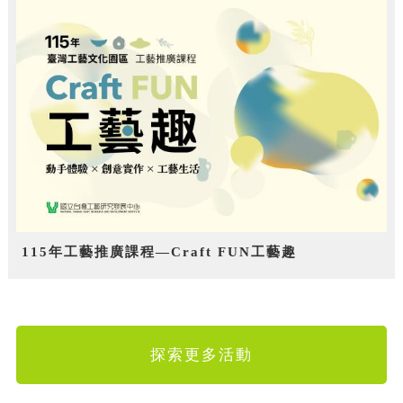
115年工藝推廣課程—Craft FUN工藝趣
探索更多活動