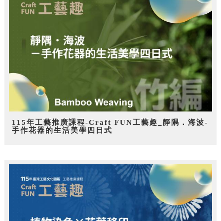
115年工藝推廣課程-Craft FUN工藝趣_靜隅．海波-
手作花器的生活美學四日式