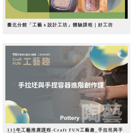
臺北分館「工藝ｘ設計工坊」體驗課程｜好工坊
115年工藝推廣課程-Craft FUN工藝趣_手拉坯與手