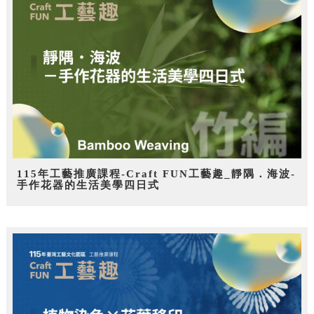
115年工藝推廣課程-Craft FUN工藝趣_靜隅．海波-
手作花器的生活美學四日式