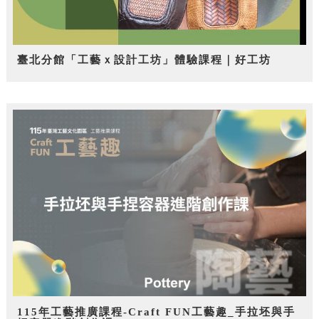
臺北分館「工藝ｘ設計工坊」體驗課程｜好工坊
115年工藝推廣課程-Craft FUN工藝趣_手拉坯與手