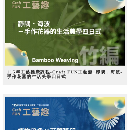
115年工藝推廣課程-Craft FUN工藝趣_靜隅．海波-
手作花器的生活美學四日式