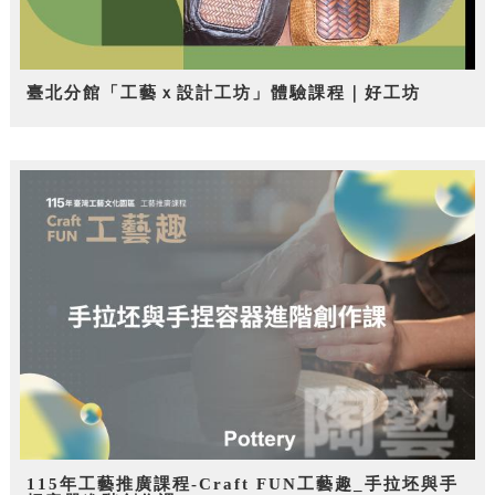
臺北分館「工藝ｘ設計工坊」體驗課程｜好工坊
115年工藝推廣課程-Craft FUN工藝趣_手拉坯與手