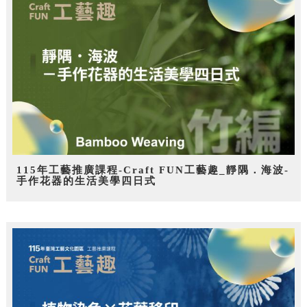
115年工藝推廣課程-Craft FUN工藝趣_靜隅．海波-
手作花器的生活美學四日式