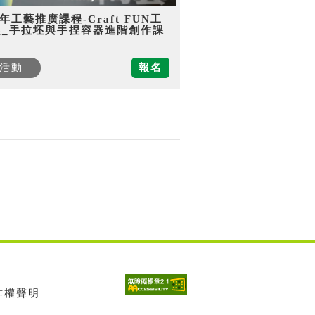
5年工藝推廣課程-Craft FUN工
趣_手拉坯與手捏容器進階創作課
活動
報名
著作權聲明