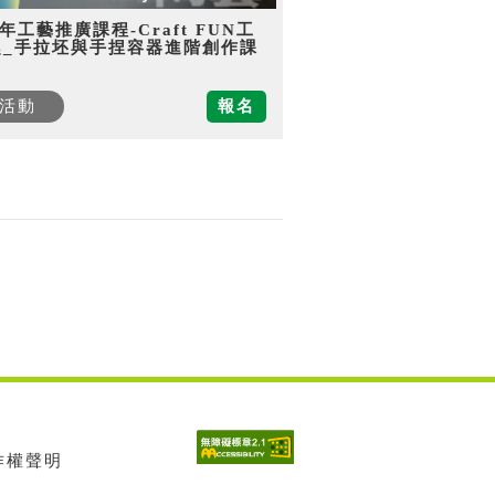
5年工藝推廣課程-Craft FUN工
趣_手拉坯與手捏容器進階創作課
活動
報名
著作權聲明