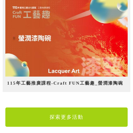
115年工藝推廣課程-Craft FUN工藝趣_螢潤漆陶碗
探索更多活動