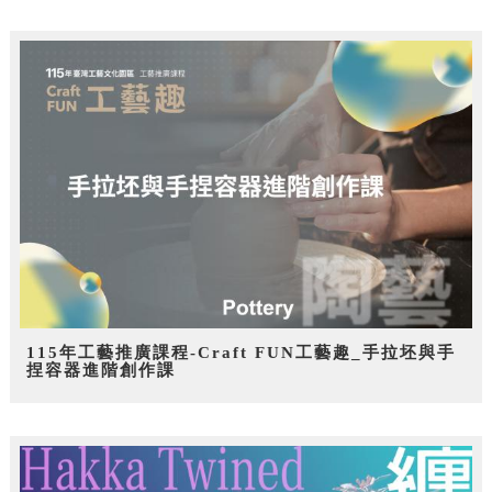
115年工藝推廣課程-Craft FUN工藝趣_手拉坯與手
捏容器進階創作課