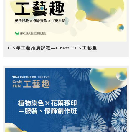
115年工藝推廣課程—Craft FUN工藝趣