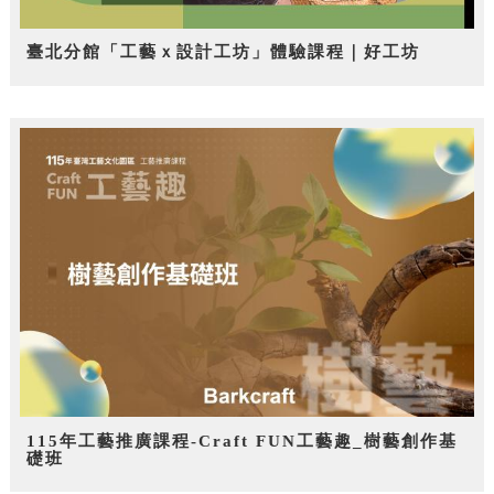
臺北分館「工藝ｘ設計工坊」體驗課程｜好工坊
115年工藝推廣課程-Craft FUN工藝趣_樹藝創作基
礎班