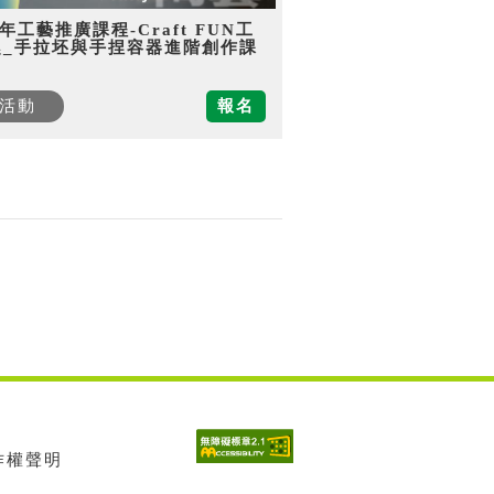
5年工藝推廣課程-Craft FUN工
趣_手拉坯與手捏容器進階創作課
活動
報名
著作權聲明