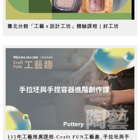
臺北分館「工藝ｘ設計工坊」體驗課程｜好工坊
115年工藝推廣課程-Craft FUN工藝趣_手拉坯與手