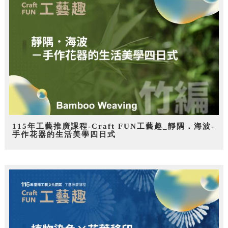
115年工藝推廣課程-Craft FUN工藝趣_靜隅．海波-
手作花器的生活美學四日式