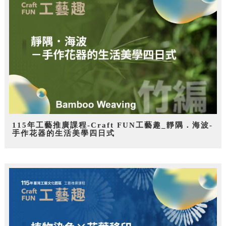
115年工藝推廣課程-Craft FUN工藝趣_靜隅．海波-
手作花器的生活美學四日式