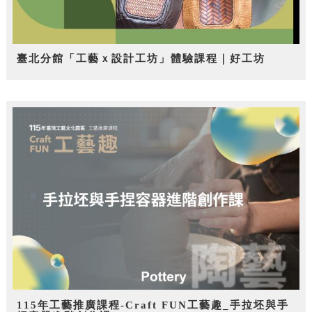
臺北分館「工藝ｘ設計工坊」體驗課程｜好工坊
115年工藝推廣課程-Craft FUN工藝趣_手拉坯與手