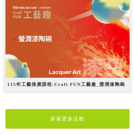
115年工藝推廣課程-Craft FUN工藝趣_螢潤漆陶碗
探索更多活動