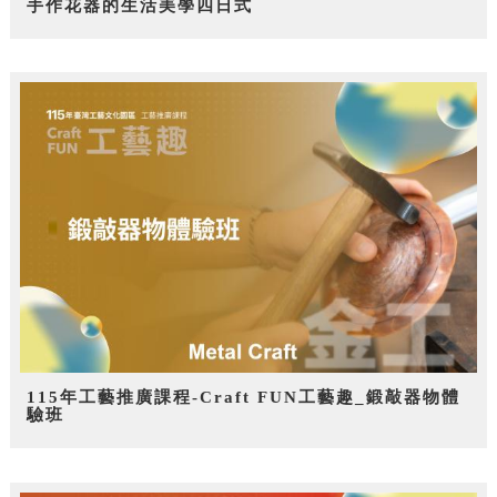
手作花器的生活美學四日式
115年工藝推廣課程-Craft FUN工藝趣_鍛敲器物體
驗班