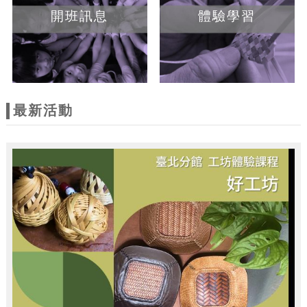
開班訊息
體驗學習
最新活動