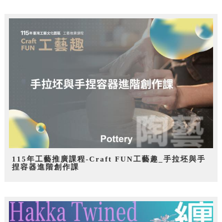
115年工藝推廣課程-Craft FUN工藝趣_手拉坯與手
捏容器進階創作課