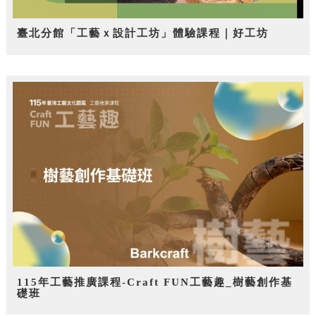
臺北分館「工藝ｘ設計工坊」體驗課程｜好工坊
115年工藝推廣課程-Craft FUN工藝趣_樹藝創作基
礎班