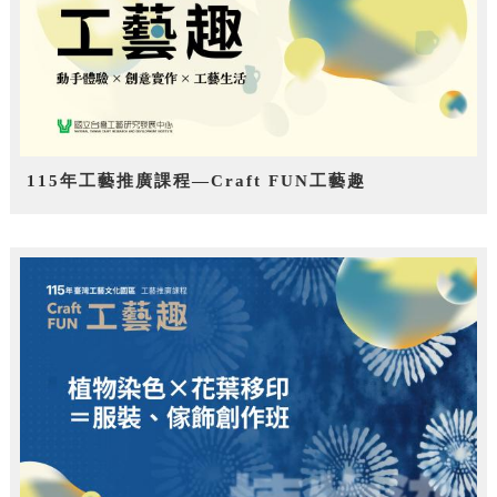
115年工藝推廣課程—Craft FUN工藝趣