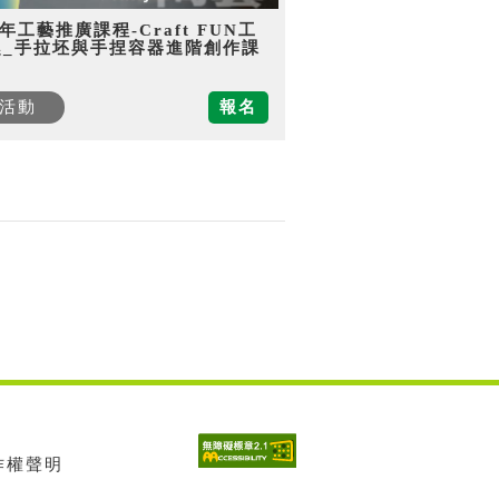
5年工藝推廣課程-Craft FUN工
趣_手拉坯與手捏容器進階創作課
活動
報名
著作權聲明